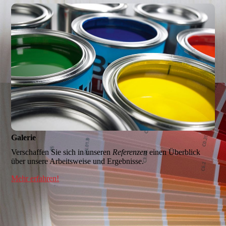
Galerie
Verschaffen Sie sich in unseren
Referenzen
einen Überblick
über unsere Arbeitsweise und Ergebnisse.
Mehr erfahren!