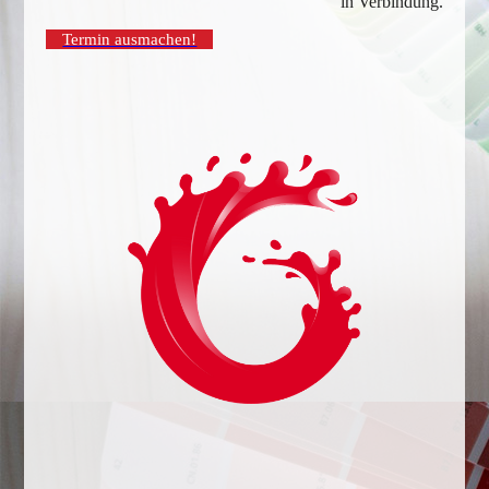
in Verbindung.
Termin ausmachen!