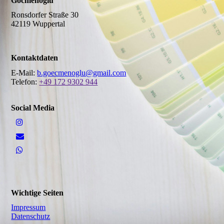
Göcmenoglu
Ronsdorfer Straße 30
42119 Wuppertal
Kontaktdaten
E-Mail:
b.goecmenoglu@gmail.com
Telefon:
+49 172 9302 944
Social Media
Wichtige Seiten
Impressum
Datenschutz