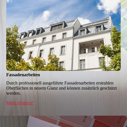
Fassadenarbeiten
Durch professionell ausgeführte Fassadenarbeiten erstrahlen
Ober­flächen in neuem Glanz und können zusätzlich geschützt
werden.
Mehr erfahren!