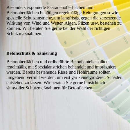
Besonders exponierte Fassadenoberflächen und
Betonoberflächen benötigen regelmäßige Reinigungen sowie
spezielle Schutzanstriche, um langfristig gegen die zersetzende
Wirkung von Wind und Wetter, Algen, Pilzen usw. bestehen zu
können. Wir beraten Sie gerne bei der Wahl der richtigen
Schutzmaßnahmen.
Betonschutz & Sanierung
Betonoberflächen und erdberührte Betonbauteile sollten
regelmäßig mit Spezialanstrichen behandelt und imprägniert
werden. Bereits bestehende Risse und Hohlräume sollten
umgehend verfüllt werden, um erst gar keine größeren Schäden
entstehen zu lassen. Wir beraten Sie gerne hinsichtlich
sinnvoller Schutzmaßnahmen für Betonflächen.